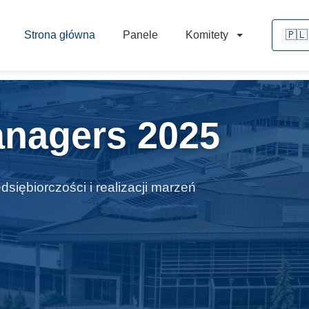
Strona główna
Panele
Komitety
🇵🇱
anagers 2025
edsiębiorczości i realizacji marzeń