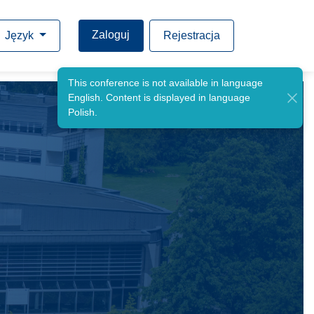
Zaloguj
Język
Rejestracja
This conference is not available in language
English. Content is displayed in language
Polish.