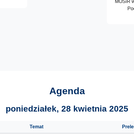
MOSiR w
Po
Agenda
poniedziałek, 28 kwietnia 2025
Temat
Prel