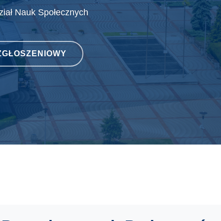
ział Nauk Społecznych
ZGŁOSZENIOWY