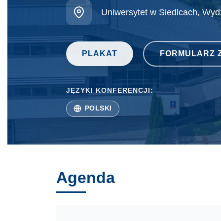
Lokalizacja:
Uniwersytet w Siedlcach, Wyd
PLAKAT
FORMULARZ 
JĘZYKI KONFERENCJI:
POLSKI
Agenda