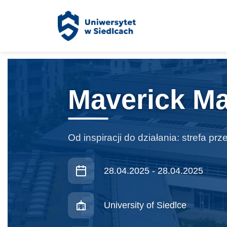
Cookies management panel
Maverick M
Od inspiracji do działania: strefa prz
Data konferencji:
28.04.2025 - 28.04.2025
Organizator:
University of Siedlce